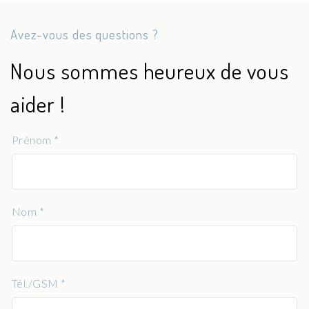
Avez-vous des questions ?
Nous sommes heureux de vous
aider !
Prénom *
Nom *
Tél./GSM *