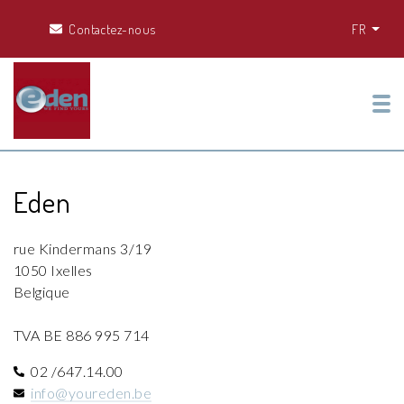
Contactez-nous
FR
Tog
Eden
rue Kindermans 3/19
1050 Ixelles
Belgique
TVA BE 886 995 714
02 /647.14.00
info@youreden.be