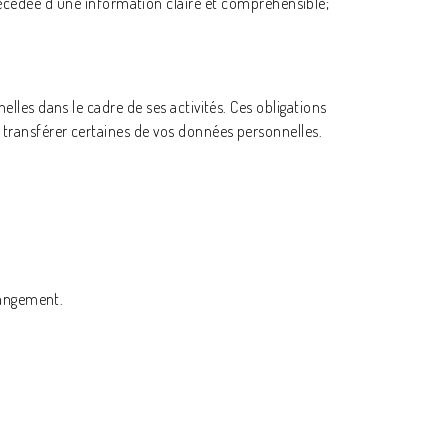
écédée d'une information claire et compréhensible;
elles dans le cadre de ses activités. Ces obligations
 transférer certaines de vos données personnelles.
changement.