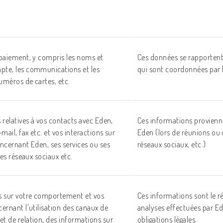
paiement, y compris les noms et
Ces données se rapportent 
te, les communications et les
qui sont coordonnées par 
numéros de cartes, etc.
 relatives à vos contacts avec Eden,
Ces informations provienn
mail, fax etc. et vos interactions sur
Eden (lors de réunions ou 
ncernant Eden, ses services ou ses
réseaux sociaux, etc.)
les réseaux sociaux etc.
s sur votre comportement et vos
Ces informations sont le ré
ernant l'utilisation des canaux de
analyses effectuées par E
 de relation, des informations sur
obligations légales.