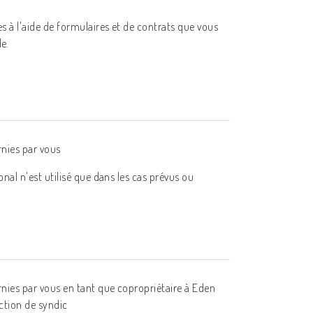
s à l'aide de formulaires et de contrats que vous
e.
rnies par vous
nal n'est utilisé que dans les cas prévus ou
nies par vous en tant que copropriétaire à Eden
ction de syndic