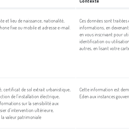
Contexte
e et lieu de naissance, nationalité,
Ces données sont traitées
one fixe ou mobile et adresse e-mail.
informations, en devenant
en vous inscrivant pour uti
identification ou utilisati
autres, en lisant votre cart
, certificat de sol extrait urbanistique,
Cette information est dem
ction de l'installation électrique,
Eden aux instances gouver
nformations sur la sensibilité aux
ier d'intervention ultérieure,
 la valeur patrimoniale