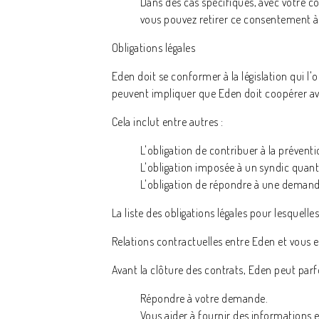
Dans des cas spécifiques, avec votre 
vous pouvez retirer ce consentement à
Obligations légales
Eden doit se conformer à la législation qui l'
peuvent impliquer que Eden doit coopérer ave
Cela inclut entre autres :
L'obligation de contribuer à la préven
L'obligation imposée à un syndic quant 
L'obligation de répondre à une demande 
La liste des obligations légales pour lesquell
Relations contractuelles entre Eden et vous e
Avant la clôture des contrats, Eden peut parf
Répondre à votre demande.
Vous aider à fournir des informations e