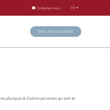
Contactez-nous
FR
TENEZ-MOI AU COURANT
nnes physiques et d'autres personnes qui sont en