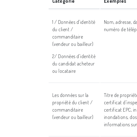
Catégorie
Exemples
1 / Données d'identité
Nom, adresse, dat
du client /
numéro de téléph
commanditaire
(vendeur ou bailleur)
2/ Données d'identité
du candidat acheteur
ou locataire
Les données sur la
Titre de propriété
propriété du client /
certificat d'inspe
commanditaire
certificat EPC, i
(vendeur ou bailleur)
inondations, doss
informations sur