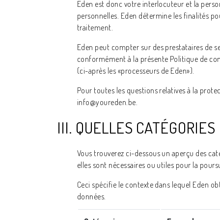
Eden est donc votre interlocuteur et la pers
personnelles. Eden détermine les finalités pou
traitement.
Eden peut compter sur des prestataires de se
conformément à la présente Politique de conf
(ci-après les «processeurs de Eden»).
Pour toutes les questions relatives à la prote
info@youreden.be.
III. QUELLES CATÉGORI
Vous trouverez ci-dessous un aperçu des catég
elles sont nécessaires ou utiles pour la pours
Ceci spécifie le contexte dans lequel Eden obt
données.