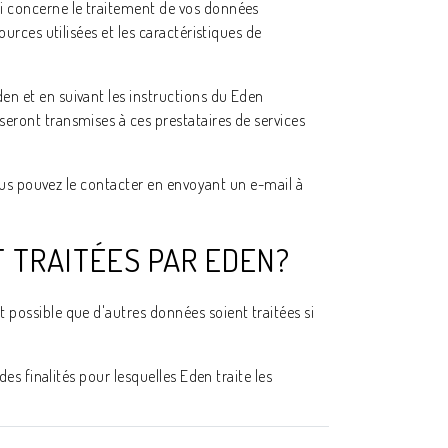
ui concerne le traitement de vos données
urces utilisées et les caractéristiques de
en et en suivant les instructions du Eden
seront transmises à ces prestataires de services
 Vous pouvez le contacter en envoyant un e-mail à
T TRAITÉES PAR EDEN?
 possible que d'autres données soient traitées si
es finalités pour lesquelles Eden traite les