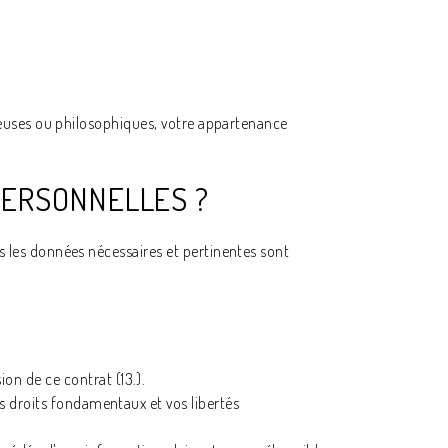
gieuses ou philosophiques, votre appartenance
.
 PERSONNELLES ?
s les données nécessaires et pertinentes sont
on de ce contrat (13.).
os droits fondamentaux et vos libertés