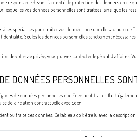
onne responsable devant l'autorité de protection des données en ce q
r lesquelles vos données personnelles sont traitées, ainsi que les resso
rvices spécialisés pour traiter vos données personnelles au nom de Ed
identialité. Seules les données personnelles strictement nécessaires 
ction de votre vie privée, vous pouvez contacter le gérant d'affaires.
ES DE DONNÉES PERSONNELLES SON
ories de données personnelles que Eden peut traiter. Il est également
uite de la relation contractuelle avec Eden.
ient ou traite ces données. Ce tableau doit être lu avec la description d