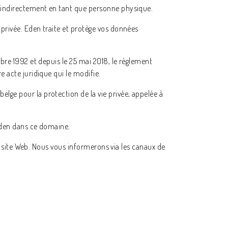
 indirectement en tant que personne physique.
privée. Eden traite et protège vos données
bre 1992 et depuis le 25 mai 2018, le règlement
 acte juridique qui le modifie.
ge pour la protection de la vie privée, appelée à
 Eden dans ce domaine.
re site Web. Nous vous informerons via les canaux de