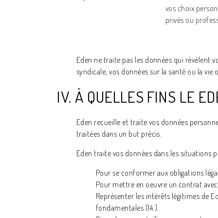
vos choix personn
privés ou professi
Eden ne traite pas les données qui révèlent v
syndicale, vos données sur la santé ou la vi
IV. À QUELLES FINS LE 
Eden recueille et traite vos données personn
traitées dans un but précis.
Eden traite vos données dans les situations pe
Pour se conformer aux obligations légal
Pour mettre en oeuvre un contrat avec 
Représenter les intérêts légitimes de E
fondamentales (14.).