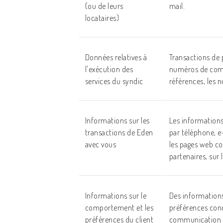
(ou de leurs
mail.
locataires)
Données relatives à
Transactions de 
l'exécution des
numéros de comp
services du syndic
références, les 
Informations sur les
Les informations
transactions de Eden
par téléphone, e-
avec vous
les pages web co
partenaires, sur 
Informations sur le
Des information
comportement et les
préférences conc
préférences du client
communication et