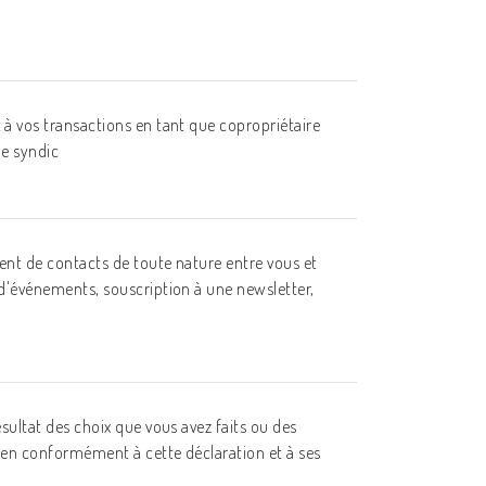
à vos transactions en tant que copropriétaire
le syndic
ent de contacts de toute nature entre vous et
d'événements, souscription à une newsletter,
sultat des choix que vous avez faits ou des
den conformément à cette déclaration et à ses