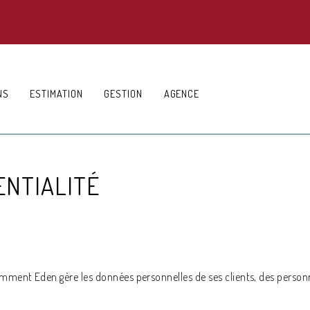
NS
ESTIMATION
GESTION
AGENCE
ENTIALITÉ
comment Eden gère les données personnelles de ses clients, des perso