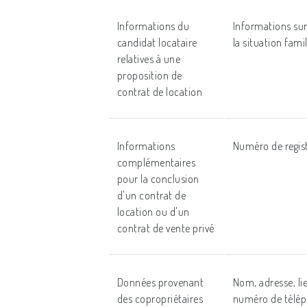
Informations du
Informations sur 
candidat locataire
la situation famili
relatives à une
proposition de
contrat de location
Informations
Numéro de regist
complémentaires
pour la conclusion
d'un contrat de
location ou d'un
contrat de vente privé
Données provenant
Nom, adresse, lie
des copropriétaires
numéro de téléph