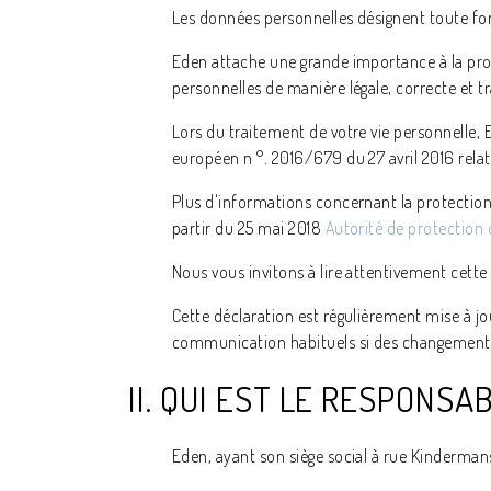
Les données personnelles désignent toute fo
Eden attache une grande importance à la prot
personnelles de manière légale, correcte et t
Lors du traitement de votre vie personnelle, 
européen n °. 2016/679 du 27 avril 2016 relat
Plus d'informations concernant la protection
partir du 25 mai 2018
Autorité de protection
Nous vous invitons à lire attentivement cett
Cette déclaration est régulièrement mise à jo
communication habituels si des changements
II. QUI EST LE RESPONS
Eden, ayant son siège social à rue Kindermans