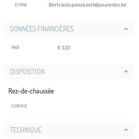
Bertrand.speeckaert@youreden.be
E-MAIL
DONNÉES FINANCIÈRES
€ 120
PRIX
DISPOSITION
Rez-de-chaussée
GARAGE
TECHNIQUE