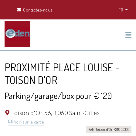
Contactez-nous
FR
Tog
PROXIMITÉ PLACE LOUISE -
TOISON D'OR
Parking/garage/box pour € 120
Toison d'Or 56,
1060 Saint-Gilles
Voir sur la carte
Ref: Toison d'Or P21CCCCC