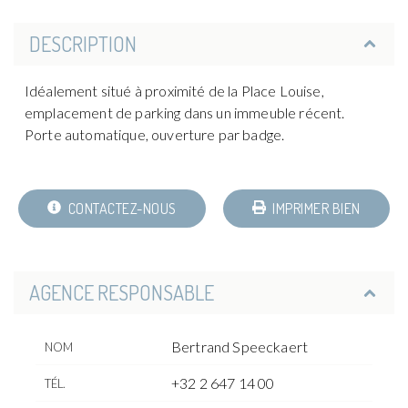
DESCRIPTION
Idéalement situé à proximité de la Place Louise,
emplacement de parking dans un immeuble récent.
Porte automatique, ouverture par badge.
CONTACTEZ-NOUS
IMPRIMER BIEN
AGENCE RESPONSABLE
Bertrand Speeckaert
NOM
+32 2 647 14 00
TÉL.