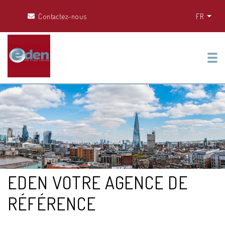
Contactez-nous
FR
Tog
EDEN VOTRE AGENCE DE
RÉFÉRENCE