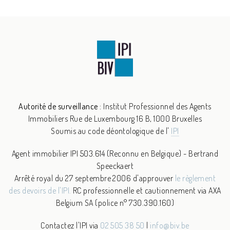
Autorité de surveillance :
Institut Professionnel des Agents
Immobiliers
Rue de Luxembourg 16 B, 1000 Bruxelles
Soumis au code déontologique de l'
IPI
Agent immobilier IPI 503.614 (Reconnu en Belgique) - Bertrand
Speeckaert
Arrêté royal du 27 septembre 2006 d'approuver
le règlement
des devoirs de l'IPI.
RC professionnelle et cautionnement via AXA
Belgium SA (police n° 730.390.160)
Contactez l'IPI via
02 505 38 50
|
info@biv.be