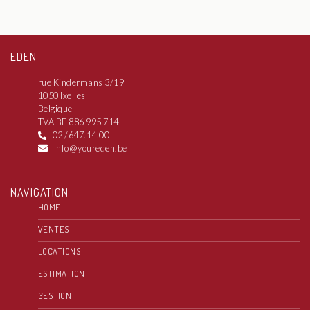
EDEN
rue Kindermans 3/19
1050 Ixelles
Belgique
TVA BE 886 995 714
02 /647.14.00
info@youreden.be
NAVIGATION
HOME
VENTES
LOCATIONS
ESTIMATION
GESTION