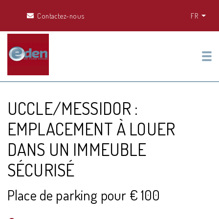
Contactez-nous
FR
Tog
UCCLE/MESSIDOR :
EMPLACEMENT À LOUER
DANS UN IMMEUBLE
SÉCURISÉ
Place de parking pour € 100