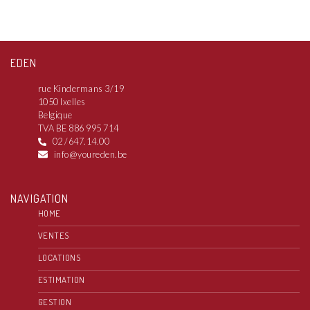
EDEN
rue Kindermans 3/19
1050 Ixelles
Belgique
TVA BE 886 995 714
02 /647.14.00
info@youreden.be
NAVIGATION
HOME
VENTES
LOCATIONS
ESTIMATION
GESTION