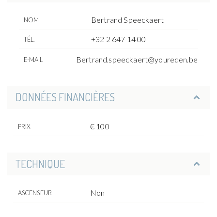
Bertrand Speeckaert
NOM
+32 2 647 14 00
TÉL.
Bertrand.speeckaert@youreden.be
E-MAIL
DONNÉES FINANCIÈRES
€ 100
PRIX
TECHNIQUE
Non
ASCENSEUR